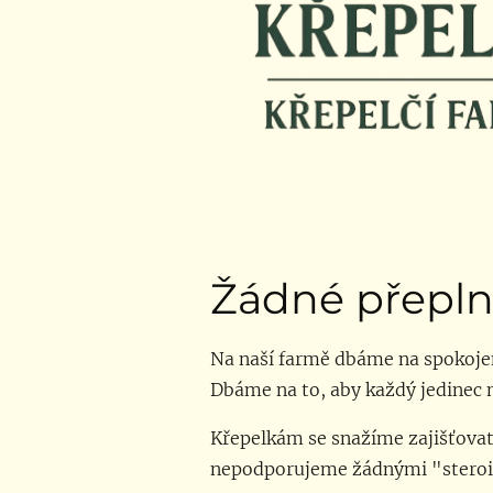
Žádné přeplněn
Na naší farmě dbáme na spokojený
Dbáme na to, aby každý jedinec m
Křepelkám se snažíme zajišťovat 
nepodporujeme žádnými "steroid