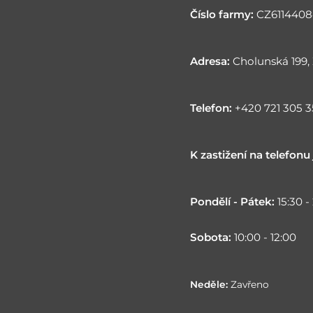
Číslo farmy:
CZ6114408
Adresa:
Cholunská 199,
Telefon:
+420 721 305 3
K zastižení na telefonu
Pondělí - Pátek:
15:30 -
Sobota
:
10:00 - 12:00
Neděle
:
Zavřeno