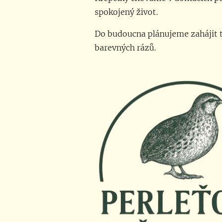
spokojený život.
Do budoucna plánujeme zahájit t
barevných rázů.