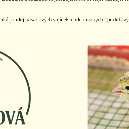
aké prodej násadových vajíček a odchovaných "perleťový