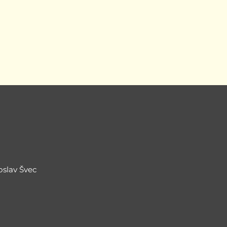
oslav Švec