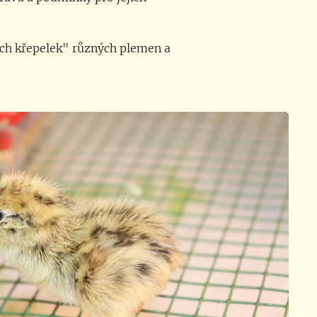
ch křepelek" různých plemen a